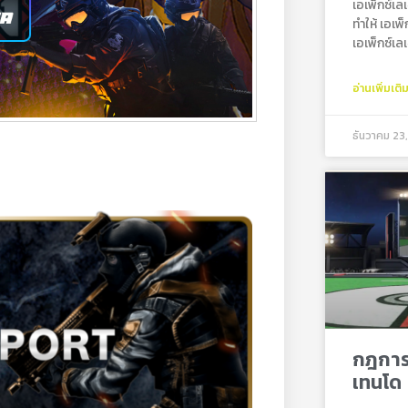
เอเพ็กซ์เ
ทำให้ เอเพ
เอเพ็กซ์เ
อ่านเพิ่มเติ
ธันวาคม 23
กฎการแ
เทนโด