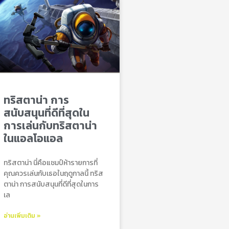
ทริสตาน่า การ
สนับสนุนที่ดีที่สุดใน
การเล่นกับทริสตาน่า
ในแอลโอแอล
ทริสตาน่า นี่คือแชมป์ห้ารายการที่
คุณควรเล่นกับเธอในฤดูกาลนี้ ทริส
ตาน่า การสนับสนุนที่ดีที่สุดในการ
เล
อ่านเพิ่มเติม »