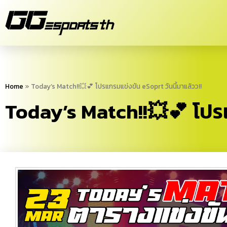
Home
»
Today’s Match!!💥💕 โปรแกรมแข่งขัน eSoprt วันนี้มาแล้วว!!
Today’s Match!!💥💕 โปรแ