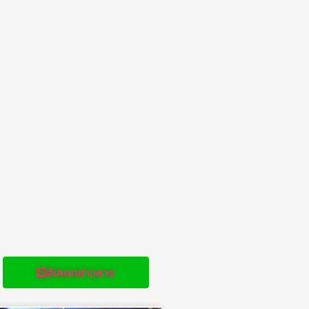
อัปเดทข่าวสาร