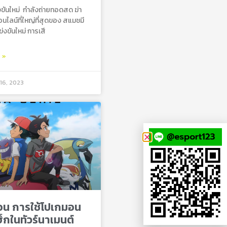
ขันใหม่ กําลังถ่ายทอดสด ฆ่า
นไลน์ที่ใหญ่ที่สุดของ สแมชมี
่งขันใหม่ การเสี
ม »
16, 2023
อน การใช้โปเกมอน
ฮ็กในทัวร์นาเมนต์