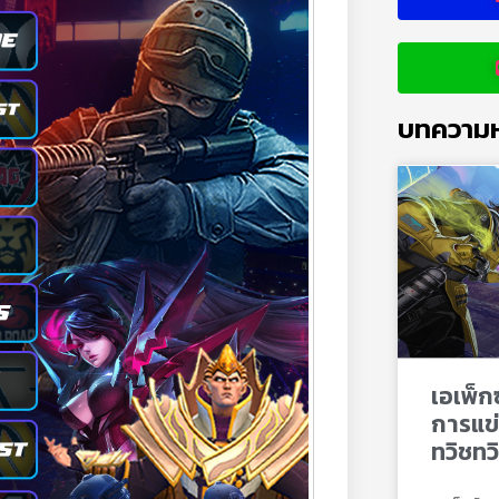
บทความห
เอเพ็ก
การแข่
ทวิชทว