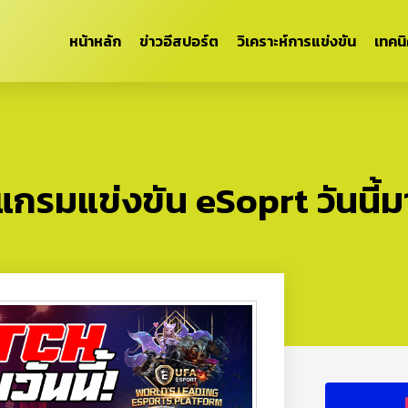
หน้าหลัก
ข่าวอีสปอร์ต
วิเคราะห์การแข่งขัน
เทคน
กรมแข่งขัน eSoprt วันนี้มา