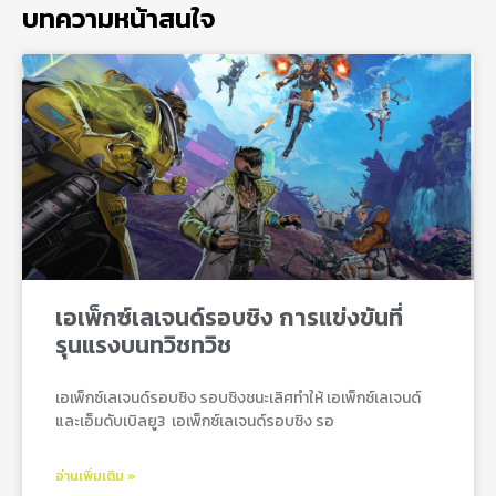
บทความหน้าสนใจ
เอเพ็กซ์เลเจนด์รอบชิง การแข่งขันที่
รุนแรงบนทวิชทวิช
เอเพ็กซ์เลเจนด์รอบชิง รอบชิงชนะเลิศทำให้ เอเพ็กซ์เลเจนด์
และเอ็มดับเบิลยู3 เอเพ็กซ์เลเจนด์รอบชิง รอ
อ่านเพิ่มเติม »