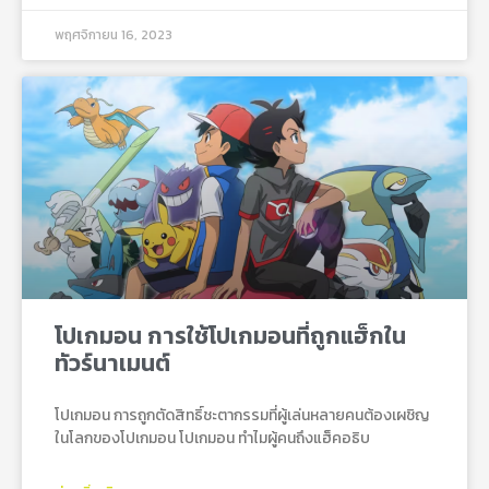
พฤศจิกายน 16, 2023
โปเกมอน การใช้โปเกมอนที่ถูกแฮ็กใน
ทัวร์นาเมนต์
โปเกมอน การถูกตัดสิทธิ์ชะตากรรมที่ผู้เล่นหลายคนต้องเผชิญ
ในโลกของโปเกมอน โปเกมอน ทำไมผู้คนถึงแฮ็คอธิบ