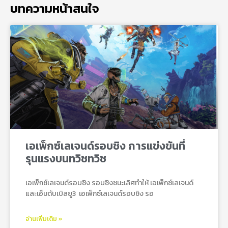
บทความหน้าสนใจ
เอเพ็กซ์เลเจนด์รอบชิง การแข่งขันที่
รุนแรงบนทวิชทวิช
เอเพ็กซ์เลเจนด์รอบชิง รอบชิงชนะเลิศทำให้ เอเพ็กซ์เลเจนด์
และเอ็มดับเบิลยู3 เอเพ็กซ์เลเจนด์รอบชิง รอ
อ่านเพิ่มเติม »