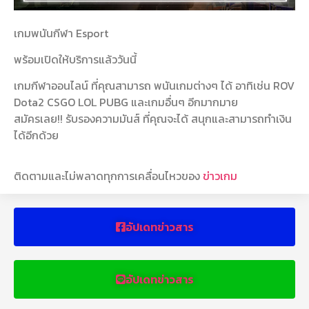
เกมพนันกีฬา Esport
พร้อมเปิดให้บริการแล้ววันนี้
เกมกีฬาออนไลน์ ที่คุณสามารถ พนันเกมต่างๆ ได้ อาทิเช่น ROV
Dota2 CSGO LOL PUBG และเกมอื่นๆ อีกมากมาย
สมัครเลย!! รับรองความมันส์ ที่คุณจะได้ สนุกและสามารถทำเงิน
ได้อีกด้วย
ติดตามและไม่พลาดทุกการเคลื่อนไหวของ
ข่าวเกม
อัปเดทข่าวสาร
อัปเดทข่าวสาร