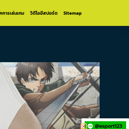
ิคการเล่นเกม
วิดีโออีสปอร์ต
Sitemap
n