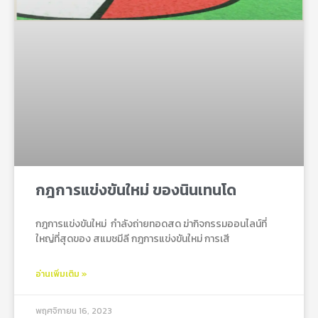
กฎการแข่งขันใหม่ ของนินเทนโด
กฎการแข่งขันใหม่ กําลังถ่ายทอดสด ฆ่ากิจกรรมออนไลน์ที่
ใหญ่ที่สุดของ สแมชมีลี กฎการแข่งขันใหม่ การเสี
อ่านเพิ่มเติม »
พฤศจิกายน 16, 2023