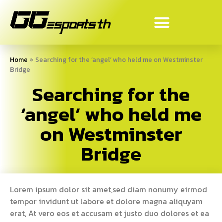
Home
»
Searching for the ‘angel’ who held me on Westminster
Bridge
Searching for the
‘angel’ who held me
on Westminster
Bridge
Lorem ipsum dolor sit amet,sed diam nonumy eirmod
tempor invidunt ut labore et dolore magna aliquyam
erat, At vero eos et accusam et justo duo dolores et ea