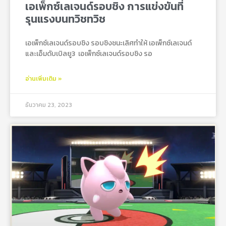
เอเพ็กซ์เลเจนด์รอบชิง การแข่งขันที่
รุนแรงบนทวิชทวิช
เอเพ็กซ์เลเจนด์รอบชิง รอบชิงชนะเลิศทำให้ เอเพ็กซ์เลเจนด์
และเอ็มดับเบิลยู3 เอเพ็กซ์เลเจนด์รอบชิง รอ
อ่านเพิ่มเติม »
ธันวาคม 23, 2023