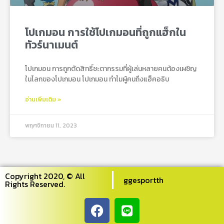
โปเกมอน การใช้โปเกมอนที่ถูกแฮ็กใน
ทัวร์นาเมนต์
โปเกมอน การถูกตัดสิทธิ์ชะตากรรมที่ผู้เล่นหลายคนต้องเผชิญ
ในโลกของโปเกมอน โปเกมอน ทำไมผู้คนถึงแฮ็คอธิบ
อ่านเพิ่มเติม »
พฤศจิกายน 11, 2023
Copyright 2020, © All
ggesportth
Rights Reserved.