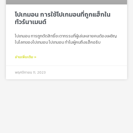
โปเกมอน การใช้โปเกมอนที่ถูกแฮ็กใน
ทัวร์นาเมนต์
โปเกมอน การถูกตัดสิทธิ์ชะตากรรมที่ผู้เล่นหลายคนต้องเผชิญ
ในโลกของโปเกมอน โปเกมอน ทำไมผู้คนถึงแฮ็คอธิบ
อ่านเพิ่มเติม »
พฤศจิกายน 11, 2023