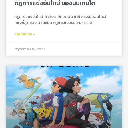
กฎการแข่งขันใหม่ ของนินเทนโด
กฎการแข่งขันใหม่ กําลังถ่ายทอดสด ฆ่ากิจกรรมออนไลน์ที่
ใหญ่ที่สุดของ สแมชมีลี กฎการแข่งขันใหม่ การเสี
อ่านเพิ่มเติม »
พฤศจิกายน 16, 2023