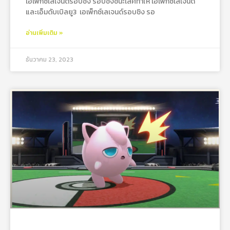
เอเพ็กซ์เลเจนด์รอบชิง รอบชิงชนะเลิศทำให้ เอเพ็กซ์เลเจนด์
และเอ็มดับเบิลยู3 เอเพ็กซ์เลเจนด์รอบชิง รอ
อ่านเพิ่มเติม »
ธันวาคม 23, 2023