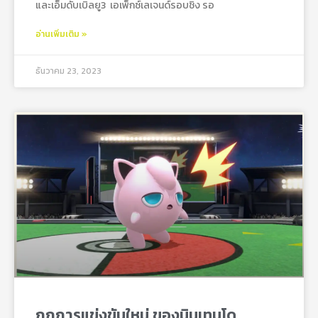
และเอ็มดับเบิลยู3 เอเพ็กซ์เลเจนด์รอบชิง รอ
อ่านเพิ่มเติม »
ธันวาคม 23, 2023
กฎการแข่งขันใหม่ ของนินเทนโด