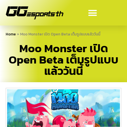
Home
»
Moo Monster เปิด Open Beta เต็มรูปแบบแล้ววันนี้
Moo Monster เปิด
Open Beta เต็มรูปแบบ
แล้ววันนี้