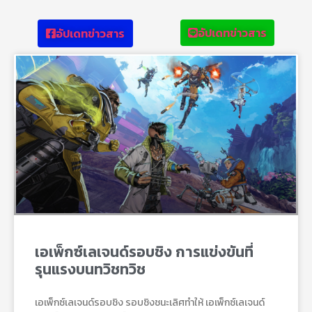
อัปเดทข่าวสาร
อัปเดทข่าวสาร
เอเพ็กซ์เลเจนด์รอบชิง การแข่งขันที่
รุนแรงบนทวิชทวิช
เอเพ็กซ์เลเจนด์รอบชิง รอบชิงชนะเลิศทำให้ เอเพ็กซ์เลเจนด์