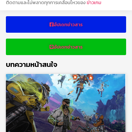
ติดตามและไม่พลาดทุกการเคลื่อนไหวของ
ข่าวเกม
อัปเดทข่าวสาร
อัปเดทข่าวสาร
บทความหน้าสนใจ