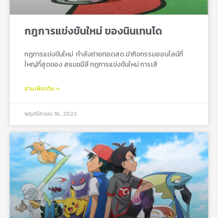
กฎการแข่งขันใหม่ ของนินเทนโด
กฎการแข่งขันใหม่ กําลังถ่ายทอดสด ฆ่ากิจกรรมออนไลน์ที่
ใหญ่ที่สุดของ สแมชมีลี กฎการแข่งขันใหม่ การเสี
อ่านเพิ่มเติม »
พฤศจิกายน 16, 2023