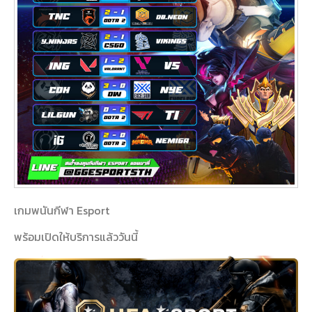
เกมพนันกีฬา Esport
พร้อมเปิดให้บริการแล้ววันนี้