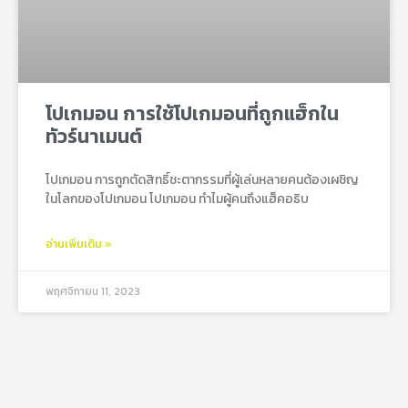
โปเกมอน การใช้โปเกมอนที่ถูกแฮ็กใน
ทัวร์นาเมนต์
โปเกมอน การถูกตัดสิทธิ์ชะตากรรมที่ผู้เล่นหลายคนต้องเผชิญ
ในโลกของโปเกมอน โปเกมอน ทำไมผู้คนถึงแฮ็คอธิบ
อ่านเพิ่มเติม »
พฤศจิกายน 11, 2023