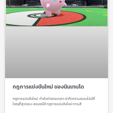
กฎการแข่งขันใหม่ ของนินเทนโด
กฎการแข่งขันใหม่ กําลังถ่ายทอดสด ฆ่ากิจกรรมออนไลน์ที่
ใหญ่ที่สุดของ สแมชมีลี กฎการแข่งขันใหม่ การเสี