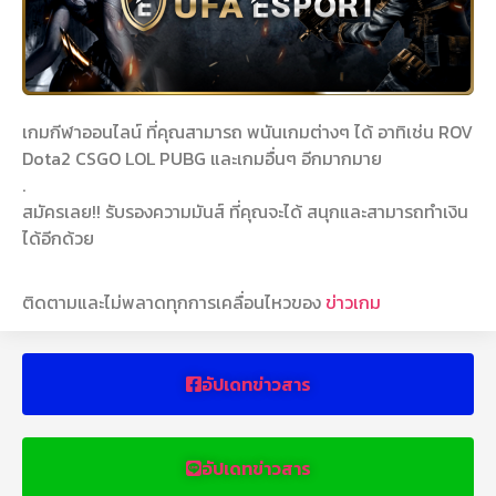
เกมกีฬาออนไลน์ ที่คุณสามารถ พนันเกมต่างๆ ได้ อาทิเช่น ROV
Dota2 CSGO LOL PUBG และเกมอื่นๆ อีกมากมาย
.
สมัครเลย!! รับรองความมันส์ ที่คุณจะได้ สนุกและสามารถทำเงิน
ได้อีกด้วย
ติดตามและไม่พลาดทุกการเคลื่อนไหวของ
ข่าวเกม
อัปเดทข่าวสาร
อัปเดทข่าวสาร