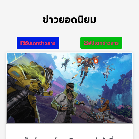
ข่าวยอดนิยม
อัปเดทข่าวสาร
อัปเดทข่าวสาร