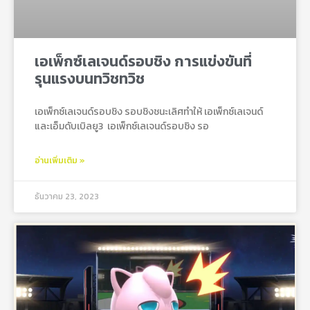
เอเพ็กซ์เลเจนด์รอบชิง การแข่งขันที่
รุนแรงบนทวิชทวิช
เอเพ็กซ์เลเจนด์รอบชิง รอบชิงชนะเลิศทำให้ เอเพ็กซ์เลเจนด์
และเอ็มดับเบิลยู3 เอเพ็กซ์เลเจนด์รอบชิง รอ
อ่านเพิ่มเติม »
ธันวาคม 23, 2023