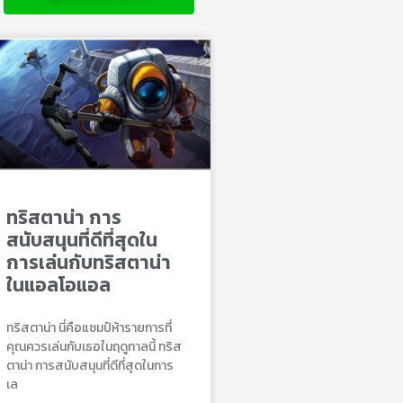
ทริสตาน่า การ
สนับสนุนที่ดีที่สุดใน
การเล่นกับทริสตาน่า
ในแอลโอแอล
ทริสตาน่า นี่คือแชมป์ห้ารายการที่
คุณควรเล่นกับเธอในฤดูกาลนี้ ทริส
ตาน่า การสนับสนุนที่ดีที่สุดในการ
เล