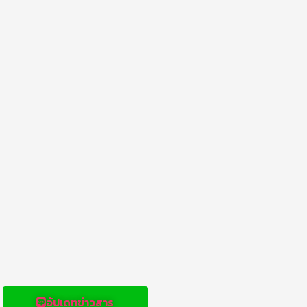
อัปเดทข่าวสาร