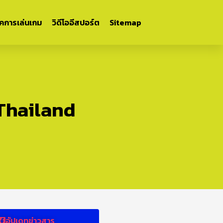
ิคการเล่นเกม
วิดีโออีสปอร์ต
Sitemap
SThailand
อัปเดทข่าวสาร