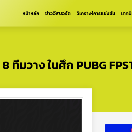
หน้าหลัก
ข่าวอีสปอร์ต
วิเคราะห์การแข่งขัน
เทคน
บ 8 ทีมวาง ในศึก PUBG FP