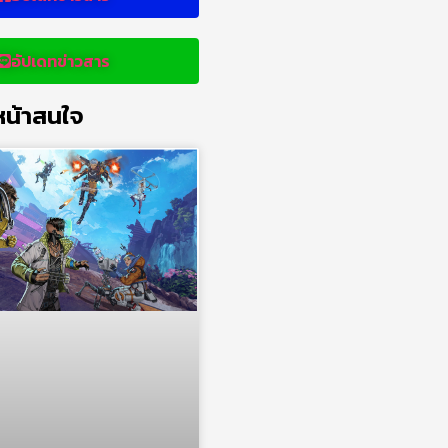
อัปเดทข่าวสาร
น้าสนใจ