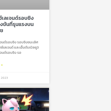
ซ์เลเจนด์รอบชิง
งขันที่รุนแรงบน
ิช
ลเจนด์รอบชิง รอบชิงชนะเลิศ
็กซ์เลเจนด์ และเอ็มดับเบิลยู3
ลเจนด์รอบชิง รอ
ม »
, 2023