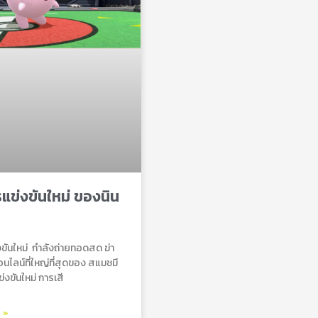
ข่งขันใหม่ ของนิน
ขันใหม่ กําลังถ่ายทอดสด ฆ่า
นไลน์ที่ใหญ่ที่สุดของ สแมชมี
่งขันใหม่ การเสี
ม »