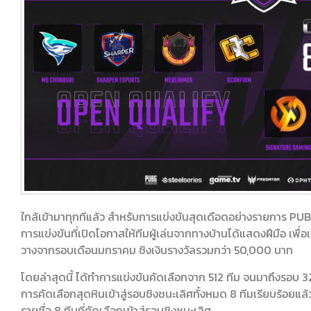
ใกล้เข้ามาทุกทีแล้ว สำหรับการแข่งขันสุดเดือดอย่างรายการ 
การแข่งขันที่เปิดโอกาสให้ทีมผู้เล่นจากทางบ้านได้แสดงฝีมือ เพื่อเ
วางจากรอบเดือนมกราคม ชิงเงินรางวัลรวมกว่า 50,000 บาท
โดยล่าสุดนี้ ได้ทำการแข่งขันคัดเลือกจาก 512 ทีม จนมาถึงรอบ 32 
การคัดเลือกสุดหินเข้าสู่รอบชิงชนะเลิศทั้งหมด 8 ทีมเรียบร้อยแล้ว
รายชื่อ 8 ทีมที่คัดเลือกเข้าสู่รอบชิงชนะเลิศ