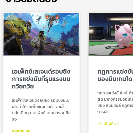
เอเพ็กซ์เลเจนด์รอบชิง
กฎการแข่งขัน
การแข่งขันที่รุนแรงบน
ของนินเทนโด
ทวิชทวิช
กฎการแข่งขันใหม่ กํ
สด ฆ่ากิจกรรมออนไลน์
เอเพ็กซ์เลเจนด์รอบชิง รอบชิงชนะ
ของ สแมชมีลี กฎการแ
เลิศทำให้ เอเพ็กซ์เลเจนด์ และเอ็
การเสี
มดับเบิลยู3 เอเพ็กซ์เลเจนด์รอบชิง
รอ
อ่านเพิ่มเติม »
อ่านเพิ่มเติม »