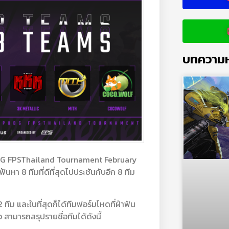
บทความห
PUBG FPSThailand Tournament February
ฟ้นหา 8 ทีมที่ดีที่สุดไปประชันกับอีก 8 ทีม
ทีม และในที่สุดก็ได้ทีมฟอร์มโหดที่ฝ่าฟัน
 สามารถสรุปรายชื่อทีมได้ดังนี้