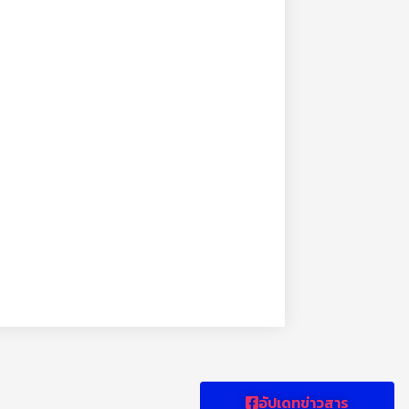
อัปเดทข่าวสาร