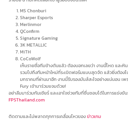
MS Chonburi
Sharper Esports
Merlinmor
QConfirm
Signature Gaming
3K METALLIC
MiTH
CoCoWolf
เห็นรายชื่อทีมข้างต้นแล้ว ต้องบอกเลยว่า งานนี้โหด และหินสุดๆ
รวมไปถึงทีมหน้าใหม่ที่ระเบิดฟอร์มแบบสุดจัด แล้วยิ่งต้อ
มกราคมที่ผ่านมาอีก งานนี้รับรองมันส์สะใจอย่างแน่นอน เพร
Fury เข้ามาร่วมแจมด้วย!
อย่าลืมมาร่วมกันเชียร์ และเอาใจช่วยทีมที่ชื่นชอบได้ในการแข่งขั
FPSThailand.com
ติดตามและไม่พลาดทุกการเคลื่อนไหวของ
ข่าวเกม