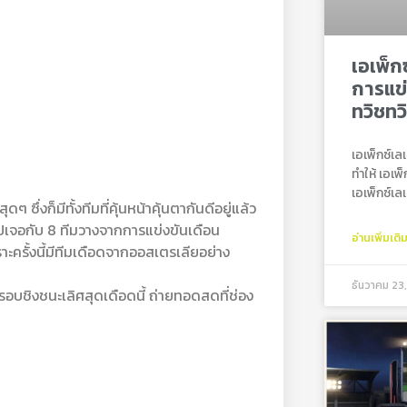
เอเพ็ก
การแข่
ทวิชทว
เอเพ็กซ์เ
ทำให้ เอเพ
เอเพ็กซ์เ
 ซึ่งก็มีทั้งทีมที่คุ้นหน้าคุ้นตากันดีอยู่แล้ว
งไปเจอกับ 8 ทีมวางจากการแข่งขันเดือน
อ่านเพิ่มเติ
าะครั้งนี้มีทีมเดือดจากออสเตรเลียอย่าง
ธันวาคม 23
นรอบชิงชนะเลิศสุดเดือดนี้ ถ่ายทอดสดที่ช่อง