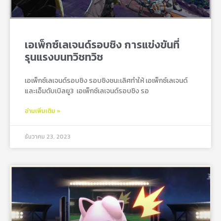
เอเพ็กซ์เลเจนด์รอบชิง การแข่งขันที่
รุนแรงบนทวิชทวิช
เอเพ็กซ์เลเจนด์รอบชิง รอบชิงชนะเลิศทำให้ เอเพ็กซ์เลเจนด์
และเอ็มดับเบิลยู3 เอเพ็กซ์เลเจนด์รอบชิง รอ
อ่านเพิ่มเติม »
ธันวาคม 23, 2023