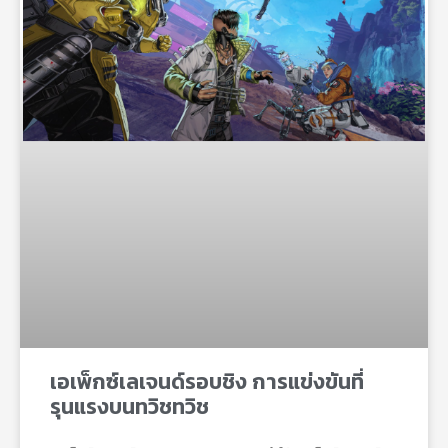
เอเพ็กซ์เลเจนด์รอบชิง การแข่งขันที่
รุนแรงบนทวิชทวิช