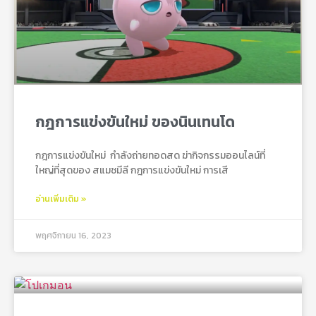
กฎการแข่งขันใหม่ ของนินเทนโด
กฎการแข่งขันใหม่ กําลังถ่ายทอดสด ฆ่ากิจกรรมออนไลน์ที่
ใหญ่ที่สุดของ สแมชมีลี กฎการแข่งขันใหม่ การเสี
อ่านเพิ่มเติม »
พฤศจิกายน 16, 2023