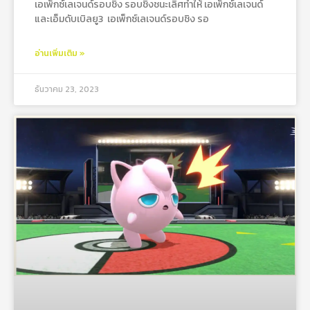
เอเพ็กซ์เลเจนด์รอบชิง รอบชิงชนะเลิศทำให้ เอเพ็กซ์เลเจนด์
และเอ็มดับเบิลยู3 เอเพ็กซ์เลเจนด์รอบชิง รอ
อ่านเพิ่มเติม »
ธันวาคม 23, 2023