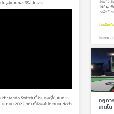
เอเพ็กซ์เ
 ในรูปแบบของซีรีส์นักเลง
ทำให้ เอเพ
เอเพ็กซ์เ
อ่านเพิ่มเติ
ธันวาคม 23
intendo Switch ที่ประเทศญี่ปุ่นในช่วง
กฎการแ
นเมษายน 2022 ขณะที่ยังคงไม่ทราบแน่ชัดว่า
เทนโด