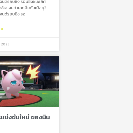
ลเจนด์รอบชิง รอบชิงชนะเลิศ
็กซ์เลเจนด์ และเอ็มดับเบิลยู3
ลเจนด์รอบชิง รอ
ม »
, 2023
ข่งขันใหม่ ของนิน