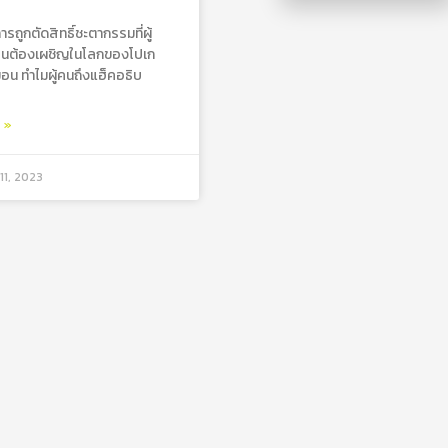
รถูกตัดสิทธิ์ชะตากรรมที่ผู้
คนต้องเผชิญในโลกของโปเก
อน ทำไมผู้คนถึงแฮ็คอธิบ
ม »
11, 2023