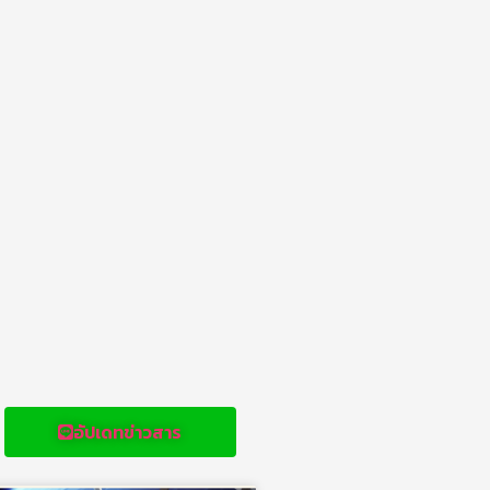
อัปเดทข่าวสาร