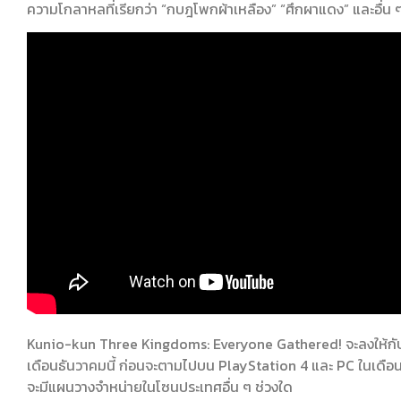
ความโกลาหลที่เรียกว่า “กบฎโพกผ้าเหลือง” “ศึกผาแดง” และอื่น ๆ
Kunio-kun Three Kingdoms: Everyone Gathered! จะลงให้กับ N
เดือนธันวาคมนี้ ก่อนจะตามไปบน PlayStation 4 และ PC ในเดือ
จะมีแผนวางจำหน่ายในโซนประเทศอื่น ๆ ช่วงใด