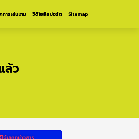
ิคการเล่นเกม
วิดีโออีสปอร์ต
Sitemap
แล้ว
อัปเดทข่าวสาร