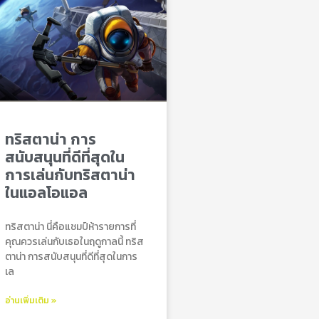
ทริสตาน่า การ
สนับสนุนที่ดีที่สุดใน
การเล่นกับทริสตาน่า
ในแอลโอแอล
ทริสตาน่า นี่คือแชมป์ห้ารายการที่
คุณควรเล่นกับเธอในฤดูกาลนี้ ทริส
ตาน่า การสนับสนุนที่ดีที่สุดในการ
เล
อ่านเพิ่มเติม »