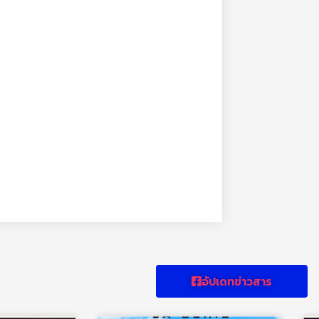
อัปเดทข่าวสาร