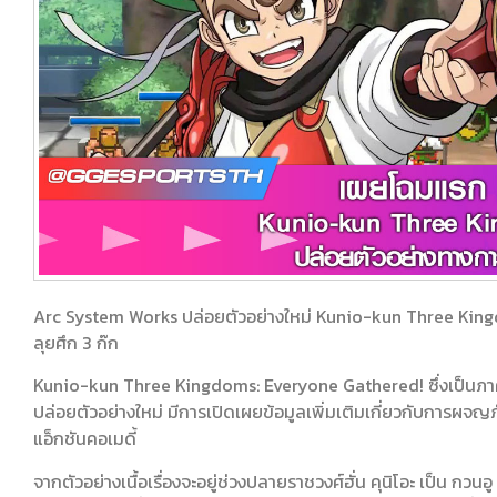
Arc System Works ปล่อยตัวอย่างใหม่ Kunio-kun Three Kingd
ลุยศึก 3 ก๊ก
Kunio-kun Three Kingdoms: Everyone Gathered! ซึ่งเป็นภาคให
ปล่อยตัวอย่างใหม่ มีการเปิดเผยข้อมูลเพิ่มเติมเกี่ยวกับการผจ
แอ็กชันคอเมดี้
จากตัวอย่างเนื้อเรื่องจะอยู่ช่วงปลายราชวงศ์ฮั่น คุนิโอะ เป็น กวนอู 