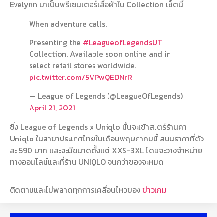
Evelynn มาเป็นพรีเซนเตอร์เสื้อผ้าใน Collection เซ็ตนี้
When adventure calls.
Presenting the
#LeagueofLegendsUT
Collection. Available soon online and in
select retail stores worldwide.
pic.twitter.com/5VPwQEDNrR
— League of Legends (@LeagueOfLegends)
April 21, 2021
ซึ่ง League of Legends x Uniqlo นั้นจะเข้าสโตร์ร้านคา
Uniqlo ในสาขาประเทศไทยในเดือนพฤษภาคมนี้ สนนราคาที่ตัว
ละ 590 บาท และจะมีขนาดตั้งแต่ XXS-3XL โดยจะวางจำหน่าย
ทางออนไลน์และที่ร้าน UNIQLO จนกว่าของจะหมด
ติดตามและไม่พลาดทุกการเคลื่อนไหวของ
ข่าวเกม