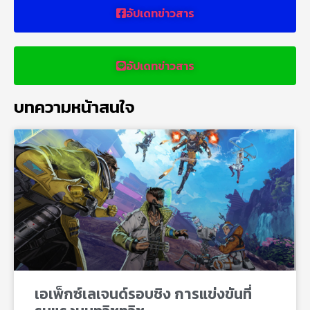
อัปเดทข่าวสาร
อัปเดทข่าวสาร
บทความหน้าสนใจ
เอเพ็กซ์เลเจนด์รอบชิง การแข่งขันที่