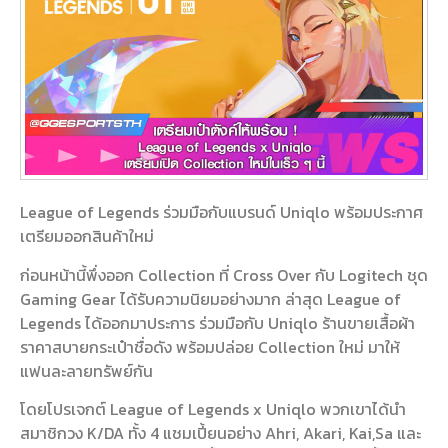
League of Legends ร่วมมือกับแบรนด์ Uniqlo พร้อมประกาศ
เตรียมออกสินค้าใหม่
ก่อนหน้านี้พึ่งออก Collection ที่ Cross Over กับ Logitech ชุด
Gaming Gear ได้รับความนิยมอย่างมาก ล่าสุด League of
Legends ได้ออกมาประการ ร่วมมือกับ Uniqlo ร้านขายเสื้อผ้า
ราคาสบายกระเป๋าชื่อดัง พร้อมปล่อย Collection ใหม่ มาให้
แฟนละลายทรัพย์กัน
โดยโปรเจกต์ League of Legends x Uniqlo พวกเขาได้นำ
สมาชิกวง K/DA ทั้ง 4 แชมเปี้ยนอย่าง Ahri, Akari, Kai,Sa และ