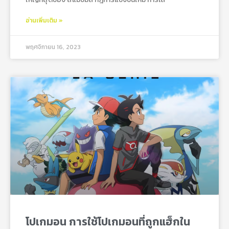
อ่านเพิ่มเติม »
พฤศจิกายน 16, 2023
โปเกมอน การใช้โปเกมอนที่ถูกแฮ็กใน