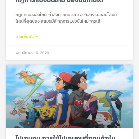
กฎการแข่งขันใหม่ กําลังถ่ายทอดสด ฆ่ากิจกรรมออนไลน์ที่
ใหญ่ที่สุดของ สแมชมีลี กฎการแข่งขันใหม่ การเสี
อ่านเพิ่มเติม »
พฤศจิกายน 16, 2023
โปเกมอน การใช้โปเกมอนที่ถูกแฮ็กใน