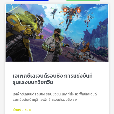
เอเพ็กซ์เลเจนด์รอบชิง การแข่งขันที่
รุนแรงบนทวิชทวิช
เอเพ็กซ์เลเจนด์รอบชิง รอบชิงชนะเลิศทำให้ เอเพ็กซ์เลเจนด์
และเอ็มดับเบิลยู3 เอเพ็กซ์เลเจนด์รอบชิง รอ
อ่านเพิ่มเติม »