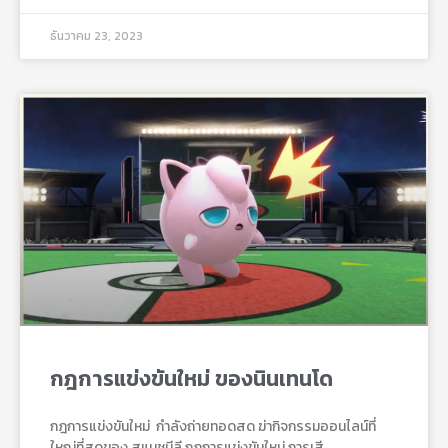
ธันวาคม 23, 2023
กฎการแข่งขันใหม่ ของนินเทนโด
กฎการแข่งขันใหม่ กําลังถ่ายทอดสด ฆ่ากิจกรรมออนไลน์ที่
ใหญ่ที่สุดของ สแมชมีลี กฎการแข่งขันใหม่ การเสี