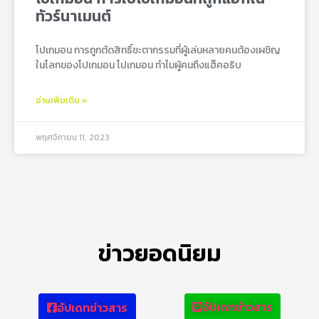
ทัวร์นาเมนต์
โปเกมอน การถูกตัดสิทธิ์ชะตากรรมที่ผู้เล่นหลายคนต้องเผชิญ
ในโลกของโปเกมอน โปเกมอน ทำไมผู้คนถึงแฮ็คอธิบ
อ่านเพิ่มเติม »
พฤศจิกายน 11, 2023
ข่าวยอดนิยม
อัปเดทข่าวสาร
อัปเดทข่าวสาร