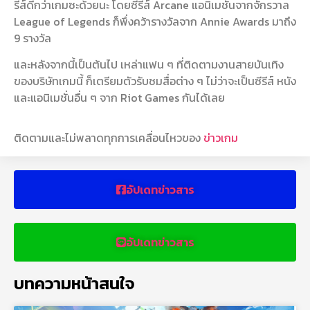
รีส์ดีกว่าเกมซะด้วยนะ โดยซีรีส์ Arcane แอนิเมชันจากจักรวาล
League of Legends ก็พึ่งคว้ารางวัลจาก Annie Awards มาถึง
9 รางวัล
และหลังจากนี้เป็นต้นไป เหล่าแฟน ๆ ที่ติดตามงานสายบันเทิง
ของบริษัทเกมนี้ ก็เตรียมตัวรับชมสื่อต่าง ๆ ไม่ว่าจะเป็นซีรีส์ หนัง
และแอนิเมชั่นอื่น ๆ จาก Riot Games กันได้เลย
ติดตามและไม่พลาดทุกการเคลื่อนไหวของ
ข่าวเกม
อัปเดทข่าวสาร
อัปเดทข่าวสาร
บทความหน้าสนใจ