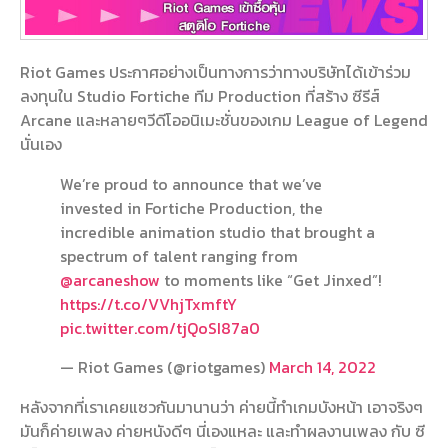
Riot Games ประกาศอย่างเป็นทางการว่าทางบริษัทได้เข้าร่วม
ลงทุนใน Studio Fortiche ทีม Production ที่สร้าง ซีรีส์
Arcane และหลายๆวีดีโออนิเมะชั่นของเกม League of Legend
นั่นเอง
We’re proud to announce that we’ve
invested in Fortiche Production, the
incredible animation studio that brought a
spectrum of talent ranging from
@arcaneshow
to moments like “Get Jinxed”!
https://t.co/VVhjTxmftY
pic.twitter.com/tjQoSI87a0
— Riot Games (@riotgames)
March 14, 2022
หลังจากที่เราเคยแซวกันมานานว่า ค่ายนี้ทำเกมบังหน้า เอาจริงๆ
มันก็ค่ายเพลง ค่ายหนังดีๆ นี่เองแหละ และทำผลงานเพลง กับ ซี