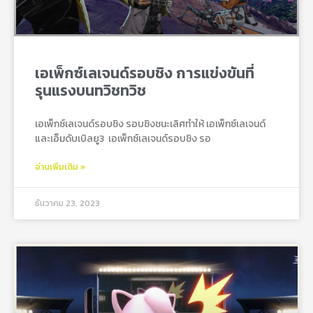
เอเพ็กซ์เลเจนด์รอบชิง การแข่งขันที่
รุนแรงบนทวิชทวิช
เอเพ็กซ์เลเจนด์รอบชิง รอบชิงชนะเลิศทำให้ เอเพ็กซ์เลเจนด์
และเอ็มดับเบิลยู3 เอเพ็กซ์เลเจนด์รอบชิง รอ
อ่านเพิ่มเติม »
ธันวาคม 23, 2023