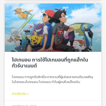
โปเกมอน การใช้โปเกมอนที่ถูกแฮ็กใน
ทัวร์นาเมนต์
โปเกมอน การถูกตัดสิทธิ์ชะตากรรมที่ผู้เล่นหลายคนต้องเผชิญ
ในโลกของโปเกมอน โปเกมอน ทำไมผู้คนถึงแฮ็คอธิบ
อ่านเพิ่มเติม »
พฤศจิกายน 11, 2023