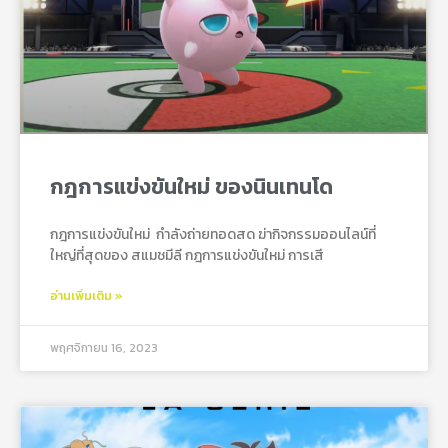
กฎการแข่งขันใหม่ ของนินเทนโด
กฎการแข่งขันใหม่ กําลังถ่ายทอดสด ฆ่ากิจกรรมออนไลน์ที่
ใหญ่ที่สุดของ สแมชมีลี กฎการแข่งขันใหม่ การเสี
อ่านเพิ่มเติม »
พฤศจิกายน 16, 2023