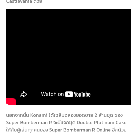
Castlevania ด้วย
นอกจากนั้น Konami ได้เฉลิมฉลองยอดขาย 2 ล้านชุด ของ
Super Bomberman R จะมีแจกชุด Double Platinum Cake
ให้กับผู้เล่นทุกคนของ Super Bomberman R Online อีกด้วย