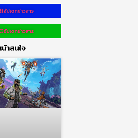
อัปเดทข่าวสาร
อัปเดทข่าวสาร
น้าสนใจ