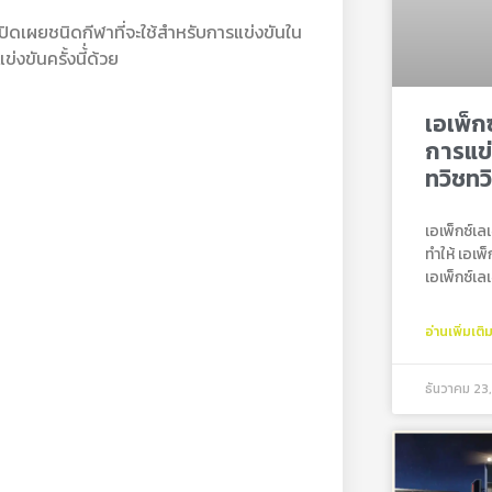
ดเผยชนิดกีฬาที่จะใช้สำหรับการแข่งขันใน
งขันครั้งนี้่ด้วย
เอเพ็ก
การแข่
ทวิชทว
เอเพ็กซ์เ
ทำให้ เอเพ
เอเพ็กซ์เ
อ่านเพิ่มเติ
ธันวาคม 23