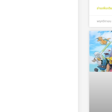
อ่านเพิ่มเติ
พฤศจิกายน 