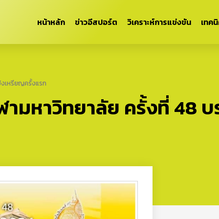
หน้าหลัก
ข่าวอีสปอร์ต
วิเคราะห์การแข่งขัน
เทคน
ชิงเหรียญครั้งแรก
ามหาวิทยาลัย ครั้งที่ 48 บ