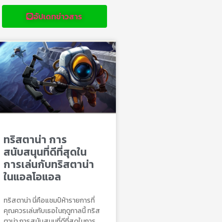
อัปเดทข่าวสาร
ทริสตาน่า การ
สนับสนุนที่ดีที่สุดใน
การเล่นกับทริสตาน่า
ในแอลโอแอล
ทริสตาน่า นี่คือแชมป์ห้ารายการที่
คุณควรเล่นกับเธอในฤดูกาลนี้ ทริส
ตาน่า การสนับสนุนที่ดีที่สุดในการ