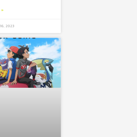
ม »
16, 2023