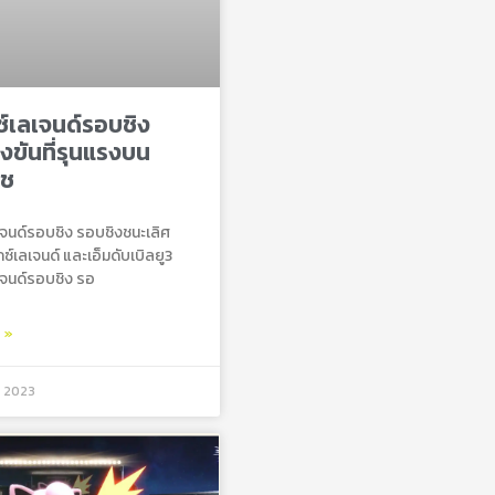
ซ์เลเจนด์รอบชิง
งขันที่รุนแรงบน
ิช
ลเจนด์รอบชิง รอบชิงชนะเลิศ
็กซ์เลเจนด์ และเอ็มดับเบิลยู3
ลเจนด์รอบชิง รอ
ม »
, 2023