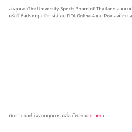
ล่าสุดเพจThe University Sports Board of Thailand ออกมาเปิ
ครั้งนี้ ซึ่งปรากฎว่ามีการใส่เกม FIFA Online 4 และ RoV ลงในการแข่
ติดตามและไม่พลาดทุกการเคลื่อนไหวของ
ข่าวเกม