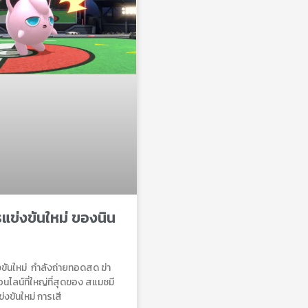
ข่งขันใหม่ ของนิน
ขันใหม่ กําลังถ่ายทอดสด ฆ่า
นไลน์ที่ใหญ่ที่สุดของ สแมชมี
่งขันใหม่ การเสี