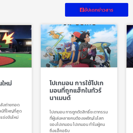
อัปเดทข่าวสาร
โปเกมอน การใช้โปเก
ใหม่
มอนที่ถูกแฮ็กในทัวร์
นาเมนต์
าลังถ่ายทอด
ที่ใหญ่ที่สุด
โปเกมอน การถูกตัดสิทธิ์ชะตากรรม
ข่งขันใหม่
ที่ผู้เล่นหลายคนต้องเผชิญในโลก
ของโปเกมอน โปเกมอน ทำไมผู้คน
ถึงแฮ็คอธิบ