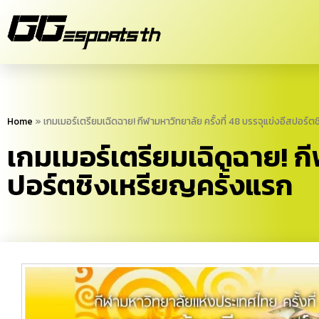
Home
»
เกมเมอร์เตรียมเฉิดฉาย! กีฬามหาวิทยาลัย ครั้งที่ 48 บรรจุแข่งอีสปอร์ต
เกมเมอร์เตรียมเฉิดฉาย! กีฬ
ปอร์ตชิงเหรียญครั้งแรก