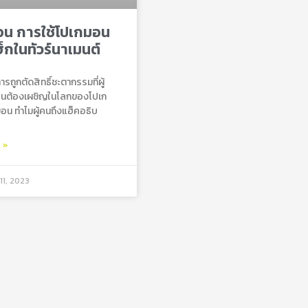
อน การใช้โปเกมอน
ฮ็กในทัวร์นาเมนต์
รถูกตัดสิทธิ์ชะตากรรมที่ผู้
คนต้องเผชิญในโลกของโปเก
อน ทำไมผู้คนถึงแฮ็คอธิบ
ม »
11, 2023