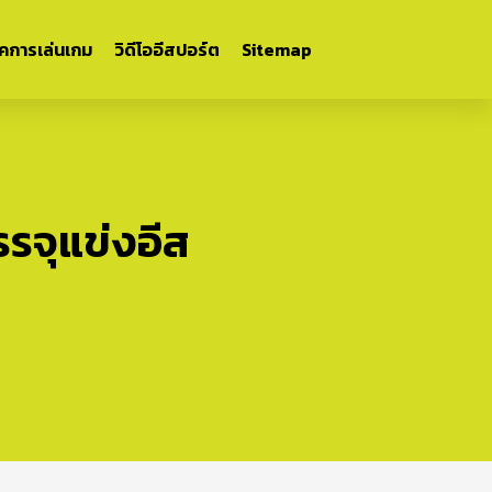
ิคการเล่นเกม
วิดีโออีสปอร์ต
Sitemap
รรจุแข่งอีส