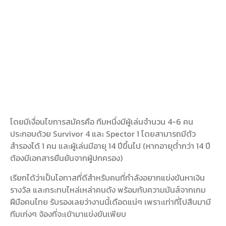
โดยมีเงื่อนไขการสมัครคือ ทีมหนึ่งมีผู้เล่นจำนวน 4-6 คน
ประกอบด้วย Survivor 4 และ Spector 1 โดยสามารถมีตัว
สำรองได้ 1 คน และผู้เล่นมีอายุ 14 ปีขึ้นไป (หากอายุต่ำกว่า 14 ปี
ต้องมีเอกสารยืนยันจากผู้ปกครอง)
เรียกได้ว่าเป็นโอกาสที่ดีสำหรับคนที่กำลังอยากแข่งขันหาเงิน
รางวัล และกระทบไหล่เหล่าคนดัง พร้อมกับความมันส์จากเกม
ฝีมือคนไทย รับรองเลยว่างานนี้เดือดแน่ๆ เพราะเท่าที่ไปสืบมามี
ทีมเก่งๆ จ้องที่จะเข้ามาแข่งขันเพียบ