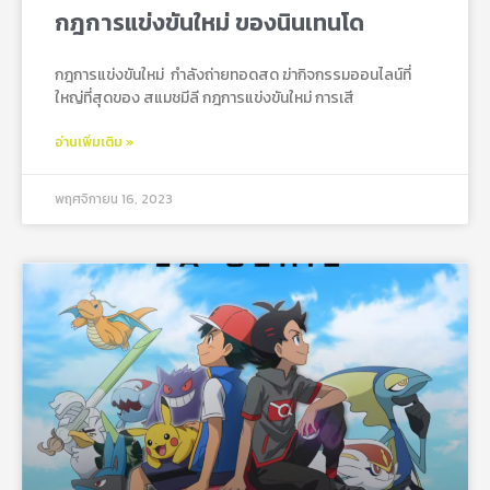
กฎการแข่งขันใหม่ ของนินเทนโด
กฎการแข่งขันใหม่ กําลังถ่ายทอดสด ฆ่ากิจกรรมออนไลน์ที่
ใหญ่ที่สุดของ สแมชมีลี กฎการแข่งขันใหม่ การเสี
อ่านเพิ่มเติม »
พฤศจิกายน 16, 2023