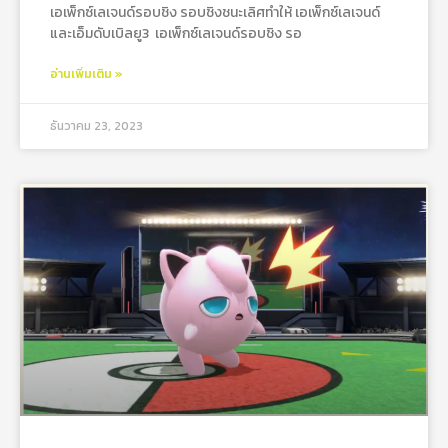
เอเพ็กซ์เลเจนด์รอบชิง รอบชิงชนะเลิศทำให้ เอเพ็กซ์เลเจนด์
และเอ็มดับเบิลยู3 เอเพ็กซ์เลเจนด์รอบชิง รอ
อ่านเพิ่มเติม »
ธันวาคม 23, 2023