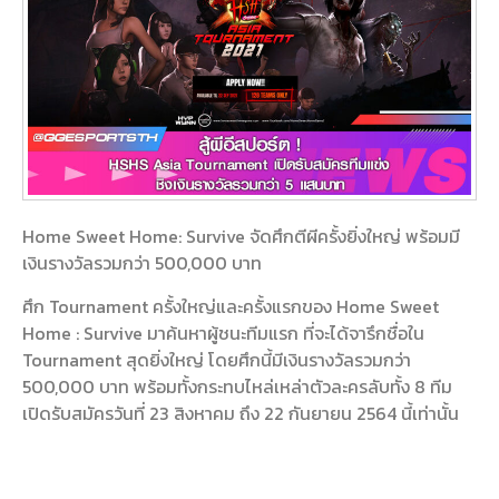
Home Sweet Home: Survive จัดศึกตีผีครั้งยิ่งใหญ่ พร้อมมี
เงินรางวัลรวมกว่า 500,000 บาท
ศึก Tournament ครั้งใหญ่และครั้งแรกของ Home Sweet
Home : Survive มาค้นหาผู้ชนะทีมแรก ที่จะได้จารึกชื่อใน
Tournament สุดยิ่งใหญ่ โดยศึกนี้มีเงินรางวัลรวมกว่า
500,000 บาท พร้อมทั้งกระทบไหล่เหล่าตัวละครลับทั้ง 8 ทีม
เปิดรับสมัครวันที่ 23 สิงหาคม ถึง 22 กันยายน 2564 นี้เท่านั้น