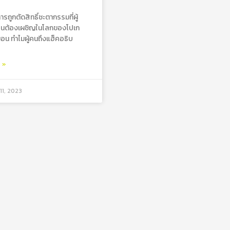
รถูกตัดสิทธิ์ชะตากรรมที่ผู้
คนต้องเผชิญในโลกของโปเก
อน ทำไมผู้คนถึงแฮ็คอธิบ
ม »
11, 2023