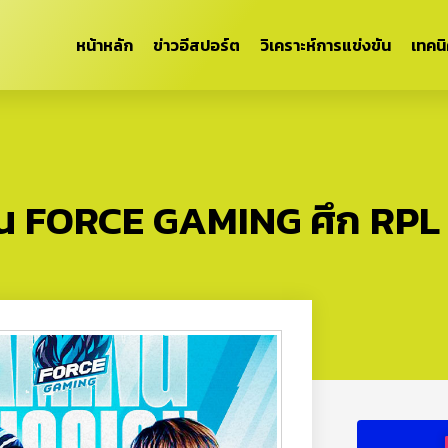
หน้าหลัก
ข่าวอีสปอร์ต
วิเคราะห์การแข่งขัน
เทคน
ป็น FORCE GAMING ศึก RPL