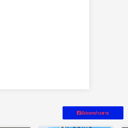
อัปเดทข่าวสาร