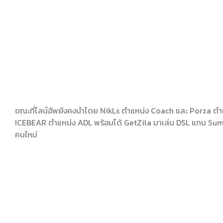
ขณะที่ไลน์อัพยังคงนำโดย NikLs ตำแหน่ง Coach และ Porza ตำ
ICEBEAR ตำแหน่ง ADL พร้อมได้ GetZila มาเล่น DSL แทน Sum
คนใหม่