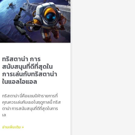
ทริสตาน่า การ
สนับสนุนที่ดีที่สุดใน
การเล่นกับทริสตาน่า
ในแอลโอแอล
ทริสตาน่า นี่คือแชมป์ห้ารายการที่
คุณควรเล่นกับเธอในฤดูกาลนี้ ทริส
ตาน่า การสนับสนุนที่ดีที่สุดในการ
เล
อ่านเพิ่มเติม »