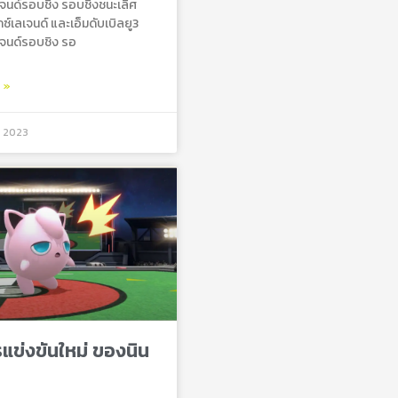
ลเจนด์รอบชิง รอบชิงชนะเลิศ
็กซ์เลเจนด์ และเอ็มดับเบิลยู3
ลเจนด์รอบชิง รอ
ม »
, 2023
ข่งขันใหม่ ของนิน