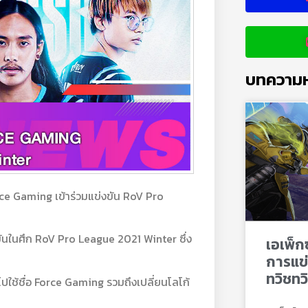
บทความห
rce Gaming เข้าร่วมแข่งขัน RoV Pro
่งขันในศึก RoV Pro League 2021 Winter ซึ่ง
เอเพ็ก
การแข่
ทวิชทว
ปใช้ชื่อ Force Gaming รวมถึงเปลี่ยนโลโก้