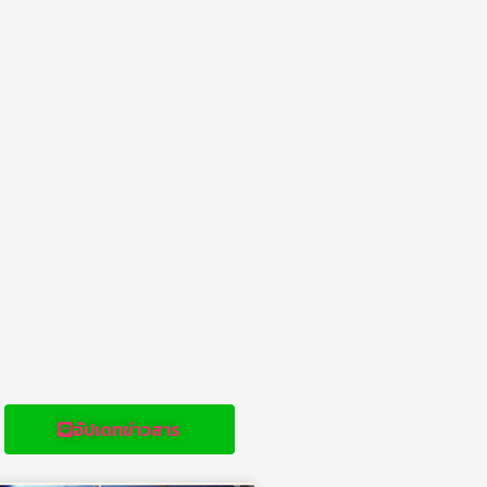
อัปเดทข่าวสาร