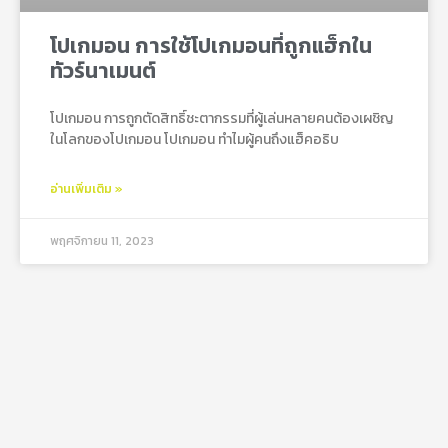
โปเกมอน การใช้โปเกมอนที่ถูกแฮ็กใน
ทัวร์นาเมนต์
โปเกมอน การถูกตัดสิทธิ์ชะตากรรมที่ผู้เล่นหลายคนต้องเผชิญ
ในโลกของโปเกมอน โปเกมอน ทำไมผู้คนถึงแฮ็คอธิบ
อ่านเพิ่มเติม »
พฤศจิกายน 11, 2023