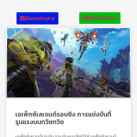
อัปเดทข่าวสาร
อัปเดทข่าวสาร
เอเพ็กซ์เลเจนด์รอบชิง การแข่งขันที่
รุนแรงบนทวิชทวิช
เอเพ็กซ์เลเจนด์รอบชิง รอบชิงชนะเลิศทำให้ เอเพ็กซ์เลเจนด์