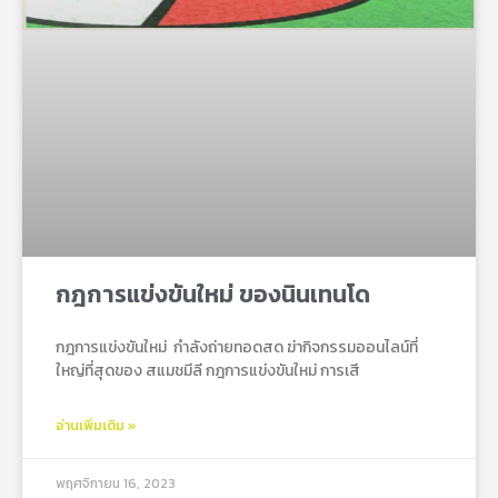
กฎการแข่งขันใหม่ ของนินเทนโด
กฎการแข่งขันใหม่ กําลังถ่ายทอดสด ฆ่ากิจกรรมออนไลน์ที่
ใหญ่ที่สุดของ สแมชมีลี กฎการแข่งขันใหม่ การเสี
อ่านเพิ่มเติม »
พฤศจิกายน 16, 2023