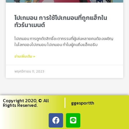
โปเกมอน การใช้โปเกมอนที่ถูกแฮ็กใน
ทัวร์นาเมนต์
โปเกมอน การถูกตัดสิทธิ์ชะตากรรมที่ผู้เล่นหลายคนต้องเผชิญ
ในโลกของโปเกมอน โปเกมอน ทำไมผู้คนถึงแฮ็คอธิบ
อ่านเพิ่มเติม »
พฤศจิกายน 11, 2023
Copyright 2020, © All
ggesportth
Rights Reserved.