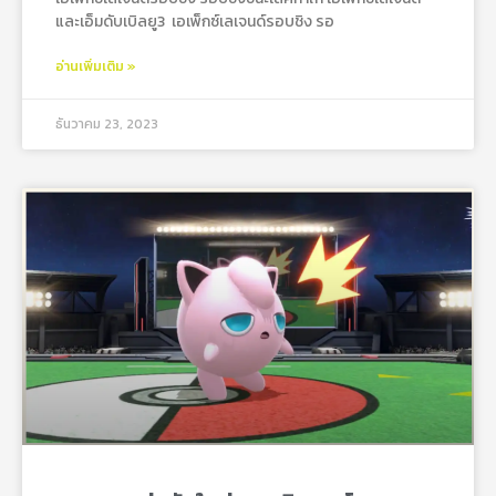
และเอ็มดับเบิลยู3 เอเพ็กซ์เลเจนด์รอบชิง รอ
อ่านเพิ่มเติม »
ธันวาคม 23, 2023