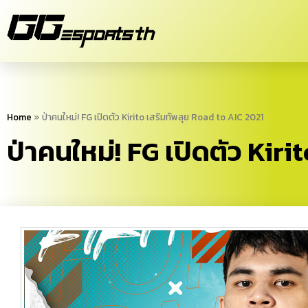
Home
»
ป่าคนใหม่! FG เปิดตัว Kirito เสริมทัพลุย Road to AIC 2021
ป่าคนใหม่! FG เปิดตัว Kir