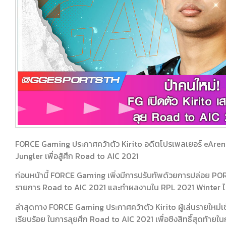
FORCE Gaming ประกาศคว้าตัว Kirito อดีตโปรเพลเยอร์ eArena
Jungler เพื่อสู้ศึก Road to AIC 2021
ก่อนหน้านี้ FORCE Gaming เพิ่งมีการปรับทัพด้วยการปล่อย PO
รายการ Road to AIC 2021 และทำผลงานใน RPL 2021 Winter ได
ล่าสุดทาง FORCE Gaming ประกาศคว้าตัว Kirito ผู้เล่นรายใหม่เข
เรียบร้อย ในการลุยศึก Road to AIC 2021 เพื่อชิงสิทธิ์สุดท้ายใ