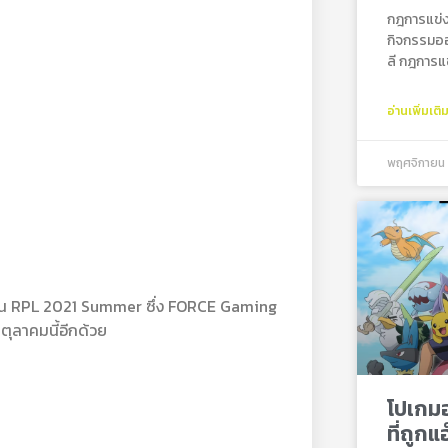
กฎการแข่ง
กิจกรรมออ
ลี กฎการแข
อ่านเพิ่มเติ
พฤศจิกายน 
งขัน RPL 2021 Summer ซึ่ง FORCE Gaming
ตุลาคมนี้อีกด้วย
โปเกม
ที่ถูกแ