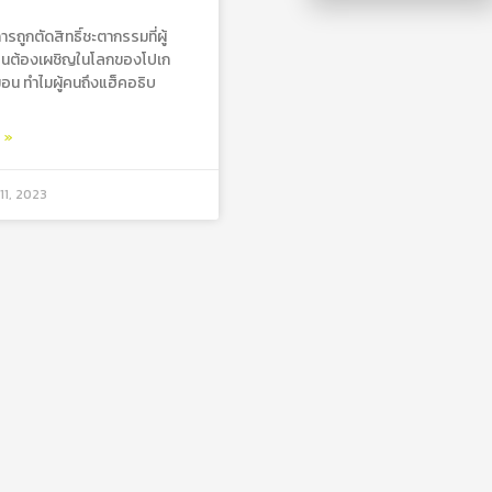
รถูกตัดสิทธิ์ชะตากรรมที่ผู้
คนต้องเผชิญในโลกของโปเก
อน ทำไมผู้คนถึงแฮ็คอธิบ
ม »
11, 2023