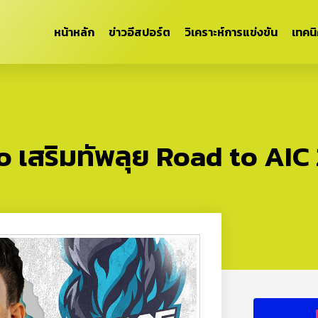
หน้าหลัก
ข่าวอีสปอร์ต
วิเคราะห์การแข่งขัน
เทคน
ito เสริมทัพลุย Road to AIC