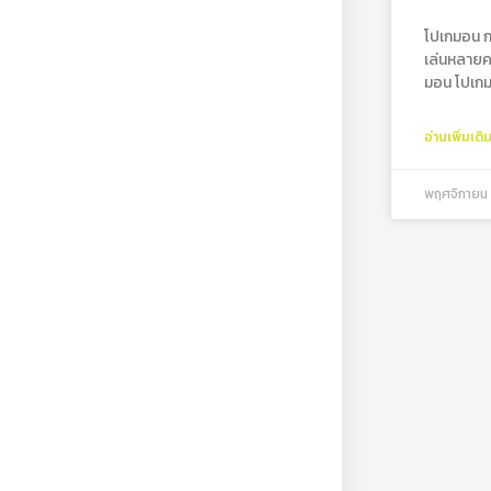
โปเกมอน กา
เล่นหลาย
มอน โปเกม
อ่านเพิ่มเติ
พฤศจิกายน 