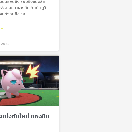
ลเจนด์รอบชิง รอบชิงชนะเลิศ
็กซ์เลเจนด์ และเอ็มดับเบิลยู3
ลเจนด์รอบชิง รอ
ม »
, 2023
ข่งขันใหม่ ของนิน