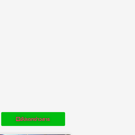
อัปเดทข่าวสาร