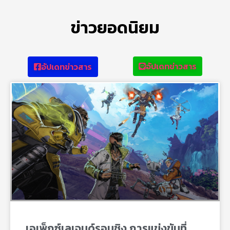
ข่าวยอดนิยม
อัปเดทข่าวสาร
อัปเดทข่าวสาร
เอเพ็กซ์เลเจนด์รอบชิง การแข่งขันที่