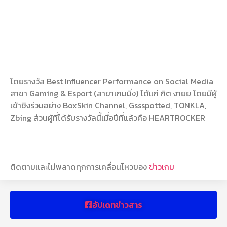
โดยรางวัล Best Influencer Performance on Social Media
สาขา Gaming & Esport (สาขาเกมมิ่ง) ได้แก่ กิต งายย โดยมีผู้
เข้าชิงร่วมอย่าง BoxSkin Channel, Gssspotted, TONKLA,
Zbing ส่วนผู้ที่ได้รับรางวัลนี้เมื่อปีที่แล้วคือ HEARTROCKER
ติดตามและไม่พลาดทุกการเคลื่อนไหวของ
ข่าวเกม
อัปเดทข่าวสาร