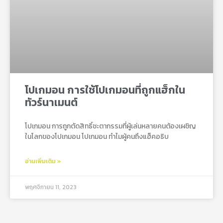
โปเกมอน การใช้โปเกมอนที่ถูกแฮ็กใน
ทัวร์นาเมนต์
โปเกมอน การถูกตัดสิทธิ์ชะตากรรมที่ผู้เล่นหลายคนต้องเผชิญ
ในโลกของโปเกมอน โปเกมอน ทำไมผู้คนถึงแฮ็คอธิบ
อ่านเพิ่มเติม »
พฤศจิกายน 11, 2023