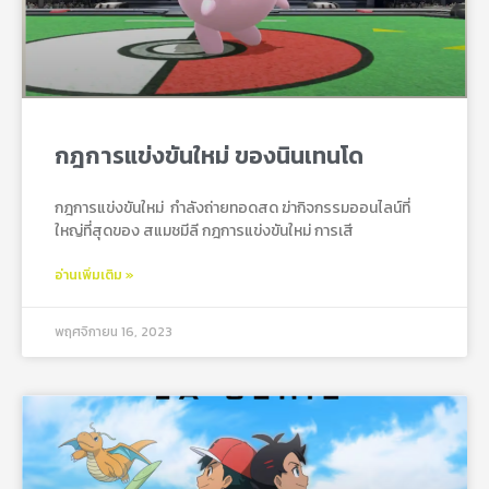
กฎการแข่งขันใหม่ ของนินเทนโด
กฎการแข่งขันใหม่ กําลังถ่ายทอดสด ฆ่ากิจกรรมออนไลน์ที่
ใหญ่ที่สุดของ สแมชมีลี กฎการแข่งขันใหม่ การเสี
อ่านเพิ่มเติม »
พฤศจิกายน 16, 2023