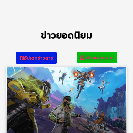
ข่าวยอดนิยม
อัปเดทข่าวสาร
อัปเดทข่าวสาร