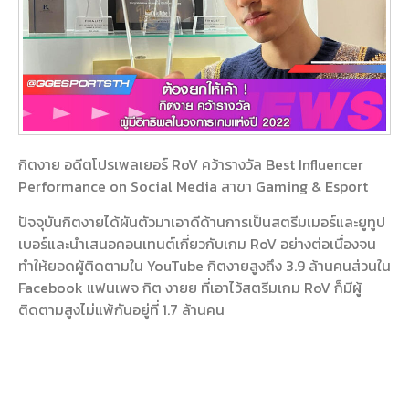
กิตงาย อดีตโปรเพลเยอร์ RoV คว้ารางวัล Best Influencer
Performance on Social Media สาขา Gaming & Esport
ปัจจุบันกิตงายได้ผันตัวมาเอาดีด้านการเป็นสตรีมเมอร์และยูทูป
เบอร์และนำเสนอคอนเทนต์เกี่ยวกับเกม RoV อย่างต่อเนื่องจน
ทำให้ยอดผู้ติดตามใน YouTube กิตงายสูงถึง 3.9 ล้านคนส่วนใน
Facebook แฟนเพจ กิต งายย ที่เอาไว้สตรีมเกม RoV ก็มีผู้
ติดตามสูงไม่แพ้กันอยู่ที่ 1.7 ล้านคน