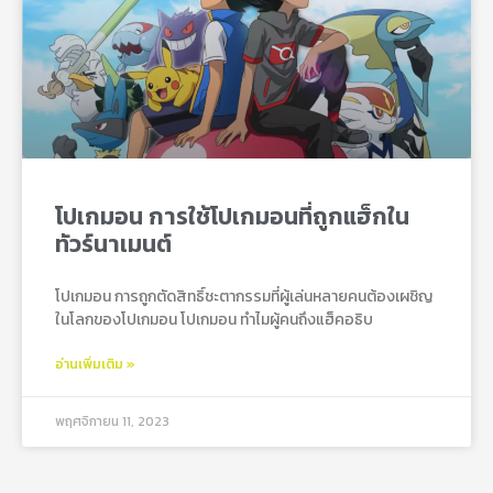
โปเกมอน การใช้โปเกมอนที่ถูกแฮ็กใน
ทัวร์นาเมนต์
โปเกมอน การถูกตัดสิทธิ์ชะตากรรมที่ผู้เล่นหลายคนต้องเผชิญ
ในโลกของโปเกมอน โปเกมอน ทำไมผู้คนถึงแฮ็คอธิบ
อ่านเพิ่มเติม »
พฤศจิกายน 11, 2023