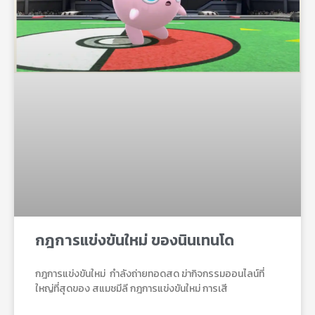
กฎการแข่งขันใหม่ ของนินเทนโด
กฎการแข่งขันใหม่ กําลังถ่ายทอดสด ฆ่ากิจกรรมออนไลน์ที่
ใหญ่ที่สุดของ สแมชมีลี กฎการแข่งขันใหม่ การเสี