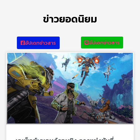
ข่าวยอดนิยม
อัปเดทข่าวสาร
อัปเดทข่าวสาร