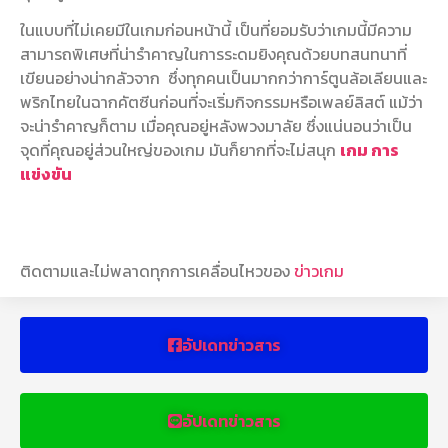
ในแบบที่ไม่เคยมีในเกมก่อนหน้านี้ เป็นที่ยอมรับว่าเกมนี้มีความ
สามารถพิเศษที่น่ารำคาญในการระดมยิงคุณด้วยบทสนทนาที่
เขียนอย่างน่ากลัวจาก ซึ่งทุกคนเป็นมากกว่าการ์ตูนล้อเลียนและ
พริกไทยในฉากคัตซีนก่อนที่จะเริ่มกิจกรรมหรือเพลย์ลิสต์ แม้ว่า
จะน่ารำคาญก็ตาม เมื่อคุณอยู่หลังพวงมาลัย ซึ่งแน่นอนว่าเป็น
จุดที่คุณอยู่ส่วนใหญ่ของเกม มันก็ยากที่จะไม่สนุก
เกม การ
แข่งขัน
ติดตามและไม่พลาดทุกการเคลื่อนไหวของ
ข่าวเกม
อัปเดทข่าวสาร
อัปเดทข่าวสาร