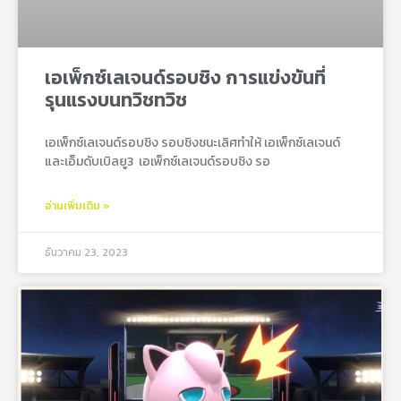
เอเพ็กซ์เลเจนด์รอบชิง การแข่งขันที่
รุนแรงบนทวิชทวิช
เอเพ็กซ์เลเจนด์รอบชิง รอบชิงชนะเลิศทำให้ เอเพ็กซ์เลเจนด์
และเอ็มดับเบิลยู3 เอเพ็กซ์เลเจนด์รอบชิง รอ
อ่านเพิ่มเติม »
ธันวาคม 23, 2023