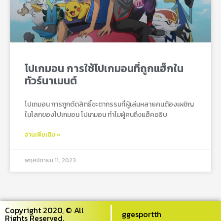
โปเกมอน การใช้โปเกมอนที่ถูกแฮ็กใน
ทัวร์นาเมนต์
โปเกมอน การถูกตัดสิทธิ์ชะตากรรมที่ผู้เล่นหลายคนต้องเผชิญ
ในโลกของโปเกมอน โปเกมอน ทำไมผู้คนถึงแฮ็คอธิบ
อ่านเพิ่มเติม »
พฤศจิกายน 11, 2023
Copyright 2020, © All
ggesportth
Rights Reserved.