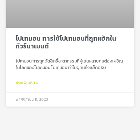
โปเกมอน การใช้โปเกมอนที่ถูกแฮ็กใน
ทัวร์นาเมนต์
โปเกมอน การถูกตัดสิทธิ์ชะตากรรมที่ผู้เล่นหลายคนต้องเผชิญ
ในโลกของโปเกมอน โปเกมอน ทำไมผู้คนถึงแฮ็คอธิบ
อ่านเพิ่มเติม »
พฤศจิกายน 11, 2023