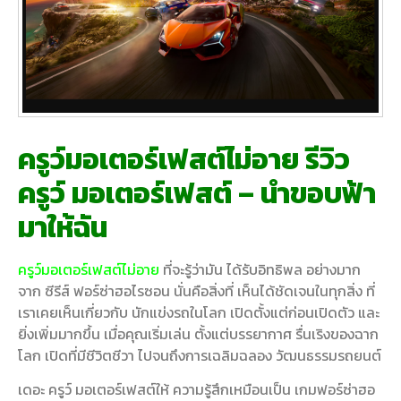
ครูว์มอเตอร์เฟสต์ไม่อาย รีวิว
ครูว์ มอเตอร์เฟสต์ – นำขอบฟ้า
มาให้ฉัน
ครูว์มอเตอร์เฟสต์ไม่อาย
ที่จะรู้ว่ามัน ได้รับอิทธิพล อย่างมาก
จาก ซีรีส์ ฟอร์ซ่าฮอไรซอน นั่นคือสิ่งที่ เห็นได้ชัดเจนในทุกสิ่ง ที่
เราเคยเห็นเกี่ยวกับ นักแข่งรถในโลก เปิดตั้งแต่ก่อนเปิดตัว และ
ยิ่งเพิ่มมากขึ้น เมื่อคุณเริ่มเล่น ตั้งแต่บรรยากาศ รื่นเริงของฉาก
โลก เปิดที่มีชีวิตชีวา ไปจนถึงการเฉลิมฉลอง วัฒนธรรมรถยนต์
เดอะ ครูว์ มอเตอร์เฟสต์ให้ ความรู้สึกเหมือนเป็น เกมฟอร์ซ่าฮอ