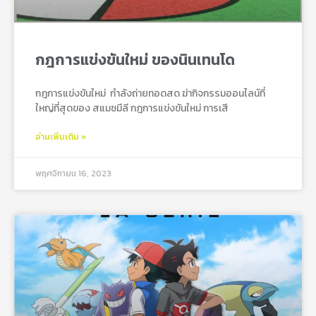
กฎการแข่งขันใหม่ ของนินเทนโด
กฎการแข่งขันใหม่ กําลังถ่ายทอดสด ฆ่ากิจกรรมออนไลน์ที่
ใหญ่ที่สุดของ สแมชมีลี กฎการแข่งขันใหม่ การเสี
อ่านเพิ่มเติม »
พฤศจิกายน 16, 2023