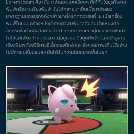
Lorem Ipsum คือ เนื้อหาจำลองแบบเรียบๆ ที่ใช้กันในธุรกิจงาน
พิมพ์หรืองานเรียงพิมพ์ มันได้กลายมาเป็นเนื้อหาจำลอง
มาตรฐานของธุรกิจดังกล่าวมาตั้งแต่ศตวรรษที่ 16 เมื่อเครื่อง
พิมพ์โนเนมเครื่องหนึ่งนำรางตัวพิมพ์มาสลับสับตำแหน่งตัว
อักษรเพื่อทำหนังสือตัวอย่าง Lorem Ipsum อยู่ยงคงกระพันมา
ไม่ใช่แค่เพียงห้าศตวรรษ แต่อยู่มาจนถึงยุคที่พลิกโฉมเข้าสู่งาน
เรียงพิมพ์ด้วยวิธีทางอิเล็กทรอนิกส์ และยังคงสภาพเดิมไว้อย่าง
ไม่มีการเปลี่ยนแปลง มันได้รับความนิยมมากขึ้นในยุค