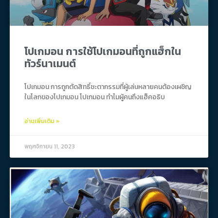
โปเกมอน การใช้โปเกมอนที่ถูกแฮ็กใน
ทัวร์นาเมนต์
โปเกมอน การถูกตัดสิทธิ์ชะตากรรมที่ผู้เล่นหลายคนต้องเผชิญ
ในโลกของโปเกมอน โปเกมอน ทำไมผู้คนถึงแฮ็คอธิบ
อ่านเพิ่มเติม »
พฤศจิกายน 11, 2023