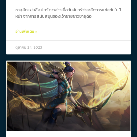
ซาอุจัดแข่งอีสปอร์ต กล่าวเมื่อวันจันทร์ว่าจะจัดการแข่งขันในปี
หน้า จากการสนับสนุนของเจ้าชายชาวซาอุดิอ
อ่านเพิ่มเติม »
ตุลาคม 24, 2023