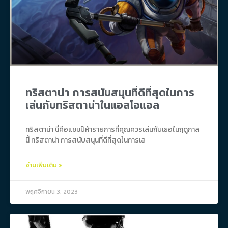
ทริสตาน่า การสนับสนุนที่ดีที่สุดในการ
เล่นกับทริสตาน่าในแอลโอแอล
ทริสตาน่า นี่คือแชมป์ห้ารายการที่คุณควรเล่นกับเธอในฤดูกาล
นี้ ทริสตาน่า การสนับสนุนที่ดีที่สุดในการเล
อ่านเพิ่มเติม »
พฤศจิกายน 3, 2023