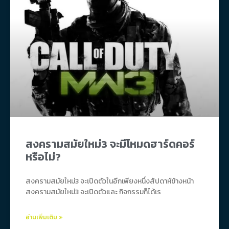
สงครามสมัยใหม่3 จะมีโหมดฮาร์ดคอร์
หรือไม่?
สงครามสมัยใหม่3 จะเปิดตัวในอีกเพียงหนึ่งสัปดาห์ข้างหน้า
สงครามสมัยใหม่3 จะเปิดตัวและ กิจกรรมก็ได้เร
อ่านเพิ่มเติม »