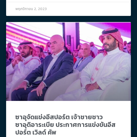
พฤศจิกายน 2, 2023
ซาอุจัดแข่งอีสปอร์ต เจ้าชายชาว
ซาอุดิอาระเบีย ประกาศการแข่งขันอีส
ปอร์ต เวิลด์ คัพ