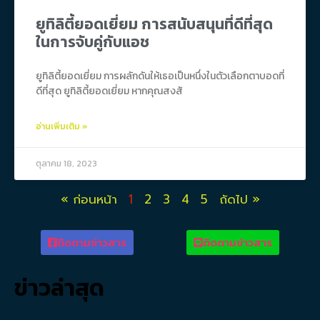
ยูทิลิตี้ยอดเยี่ยม การสนับสนุนที่ดีที่สุด
ในการจับคู่กับแอช
ยูทิลิตี้ยอดเยี่ยม การผลักดันให้เธอเป็นหนึ่งในตัวเลือกตาบอดที่
ดีที่สุด ยูทิลิตี้ยอดเยี่ยม หากคุณสงสั
อ่านเพิ่มเติม »
ตุลาคม 18, 2023
« ก่อนหน้า
1
2
3
4
5
ถัดไป »
ติดตามข่าวสาร
ติดตามข่าวสาร
ข่าวล่าสุด