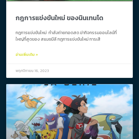
กฎการแข่งขันใหม่ ของนินเทนโด
กฎการแข่งขันใหม่ กําลังถ่ายทอดสด ฆ่ากิจกรรมออนไลน์ที่
ใหญ่ที่สุดของ สแมชมีลี กฎการแข่งขันใหม่ การเสี
อ่านเพิ่มเติม »
พฤศจิกายน 16, 2023