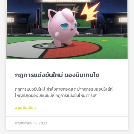
กฎการแข่งขันใหม่ ของนินเทนโด
กฎการแข่งขันใหม่ กําลังถ่ายทอดสด ฆ่ากิจกรรมออนไลน์ที่
ใหญ่ที่สุดของ สแมชมีลี กฎการแข่งขันใหม่ การเสี
อ่านเพิ่มเติม »
พฤศจิกายน 16, 2023