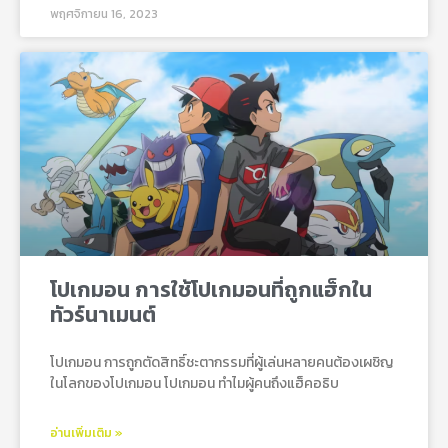
พฤศจิกายน 16, 2023
โปเกมอน การใช้โปเกมอนที่ถูกแฮ็กใน
ทัวร์นาเมนต์
โปเกมอน การถูกตัดสิทธิ์ชะตากรรมที่ผู้เล่นหลายคนต้องเผชิญ
ในโลกของโปเกมอน โปเกมอน ทำไมผู้คนถึงแฮ็คอธิบ
อ่านเพิ่มเติม »