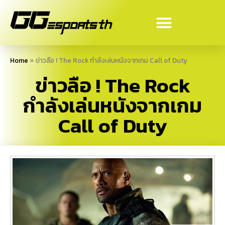
Home
»
ข่าวลือ ! The Rock กำลังเล่นหนังจากเกม Call of Duty
ข่าวลือ ! The Rock
กำลังเล่นหนังจากเกม
Call of Duty