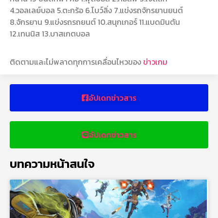
4.วอลเลย์บอล 5.ตะกร้อ 6.โบว์ลิ่ง 7.แข่งรถจักรยานยนต์
8.จักรยาน 9.แข่งรถรถยนต์ 10.สนุกเกอร์ 11.แบดมินตัน
12.เทนนิส 13.บาสเกตบอล
ติดตามและไม่พลาดทุกการเคลื่อนไหวของ
ข่าวเกม
อัปเดทข่าวสาร
อัปเดทข่าวสาร
บทความหน้าสนใจ