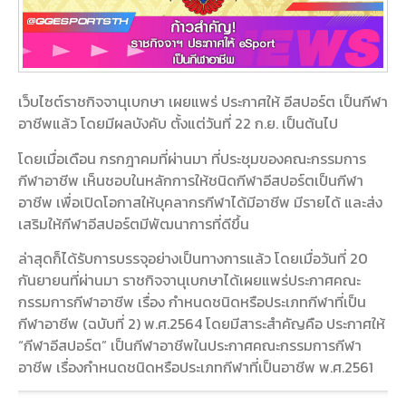
เว็บไซต์ราชกิจจานุเบกษา เผยแพร่ ประกาศให้ อีสปอร์ต เป็นกีฬา
อาชีพแล้ว โดยมีผลบังคับ ตั้งแต่วันที่ 22 ก.ย. เป็นต้นไป
โดยเมื่อเดือน กรกฎาคมที่ผ่านมา ที่ประชุมของคณะกรรมการ
กีฬาอาชีพ เห็นชอบในหลักการให้ชนิดกีฬาอีสปอร์ตเป็นกีฬา
อาชีพ เพื่อเปิดโอกาสให้บุคลากรกีฬาได้มีอาชีพ มีรายได้ และส่ง
เสริมให้กีฬาอีสปอร์ตมีพัฒนาการที่ดีขึ้น
ล่าสุดก็ได้รับการบรรจุอย่างเป็นทางการแล้ว โดยเมื่อวันที่ 20
กันยายนที่ผ่านมา ราชกิจจานุเบกษาได้เผยแพร่ประกาศคณะ
กรรมการกีฬาอาชีพ เรื่อง กำหนดชนิดหรือประเภทกีฬาที่เป็น
กีฬาอาชีพ (ฉบับที่ 2) พ.ศ.2564 โดยมีสาระสำคัญคือ ประกาศให้
“กีฬาอีสปอร์ต” เป็นกีฬาอาชีพในประกาศคณะกรรมการกีฬา
อาชีพ เรื่องกำหนดชนิดหรือประเภทกีฬาที่เป็นอาชีพ พ.ศ.2561