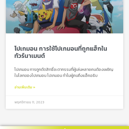
โปเกมอน การใช้โปเกมอนที่ถูกแฮ็กใน
ทัวร์นาเมนต์
โปเกมอน การถูกตัดสิทธิ์ชะตากรรมที่ผู้เล่นหลายคนต้องเผชิญ
ในโลกของโปเกมอน โปเกมอน ทำไมผู้คนถึงแฮ็คอธิบ
อ่านเพิ่มเติม »
พฤศจิกายน 11, 2023