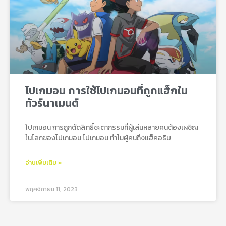
โปเกมอน การใช้โปเกมอนที่ถูกแฮ็กใน
ทัวร์นาเมนต์
โปเกมอน การถูกตัดสิทธิ์ชะตากรรมที่ผู้เล่นหลายคนต้องเผชิญ
ในโลกของโปเกมอน โปเกมอน ทำไมผู้คนถึงแฮ็คอธิบ
อ่านเพิ่มเติม »
พฤศจิกายน 11, 2023