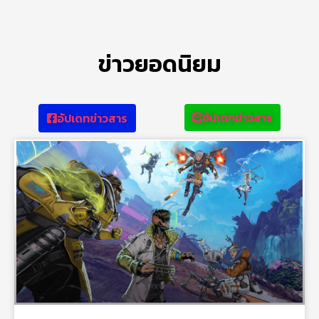
ข่าวยอดนิยม
อัปเดทข่าวสาร
อัปเดทข่าวสาร