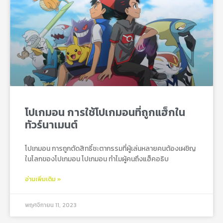
โปเกมอน การใช้โปเกมอนที่ถูกแฮ็กใน
ทัวร์นาเมนต์
โปเกมอน การถูกตัดสิทธิ์ชะตากรรมที่ผู้เล่นหลายคนต้องเผชิญ
ในโลกของโปเกมอน โปเกมอน ทำไมผู้คนถึงแฮ็คอธิบ
อ่านเพิ่มเติม »
พฤศจิกายน 11, 2023