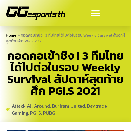
Home
»
กอดคอเข้าชิง ! 3 ทีมไทยได้ไปต่อในรอบ Weekly Survival สัปดาห์
สุดท้าย ศึก PGI.S 2021
กอดคอเข้าชิง ! 3 ทีมไทย
ได้ไปต่อในรอบ Weekly
Survival สัปดาห์สุดท้าย
ศึก PGI.S 2021
Attack All Around
,
Buriram United
,
Daytrade
Gaming
,
PGI.S
,
PUBG