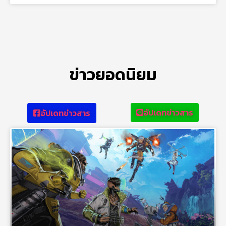
ข่าวยอดนิยม
อัปเดทข่าวสาร
อัปเดทข่าวสาร