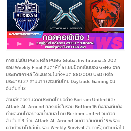
การแข่งขัน PGI.S หรือ PUBG Global Invitational.S 2021
รอบ Weekly Final สัปดาห์ที่ 5 แชมป์ตกเป็นของ GENG จาก
ประเทศเกาหลี ได้เงินรวมไปทั้งหมด 880,000 USD (หรือ
ประมาณ 27 ล้านบาท) ส่วนทีมไทย Daytrade Gaming จบ
อันดับที่ 13
ส่วนอีกสองทีมจากประเทศไทยอย่าง Buriram United และ
Attack All Around ที่ลงแข่งในรอบ Bottom 16 ทั้งสองทีมยัง
ทำผลงานได้อย่างสม่ำเสมอ โดย Buriram United จบด้วย
อันดับที่ 3 ส่วน Attack All Around จบด้วยอันดับที่ 15 พร้อม
คว้าตั๋วเข้าไปเล่นในรอบ Weekly Survival สัปดาห์สุดท้ายต่อไป